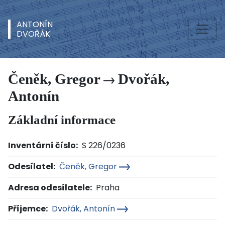
ANTONÍN
DVOŘÁK
Čeněk, Gregor
Dvořák,
Antonín
Základní informace
Inventární číslo:
S 226/0236
Odesílatel:
Čeněk, Gregor
Adresa odesílatele:
Praha
Příjemce:
Dvořák, Antonín