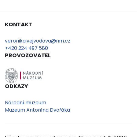
KONTAKT
veronika.vejvodova@nm.cz
+420 224 497 580
PROVOZOVATEL
ODKAZY
Národní muzeum
Muzeum Antonína Dvořáka