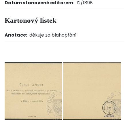
Datum stanovené editorem:
12/1898
Kartonový lístek
Anotace:
děkuje za blahopřání