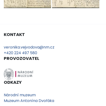
KONTAKT
veronika.vejvodova@nm.cz
+420 224 497 580
PROVOZOVATEL
ODKAZY
Národní muzeum
Muzeum Antonína Dvořáka