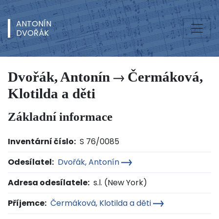
ANTONÍN
DVOŘÁK
Dvořák, Antonín
Čermáková,
Klotilda a děti
Základní informace
Inventární číslo:
S 76/0085
Odesílatel:
Dvořák, Antonín
Adresa odesílatele:
s.l. (New York)
Příjemce:
Čermáková, Klotilda a děti