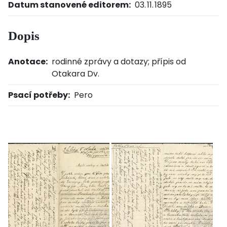
Datum stanovené editorem:
03. 11. 1895
Dopis
Anotace:
rodinné zprávy a dotazy; přípis od
Otakara Dv.
Psací potřeby:
Pero