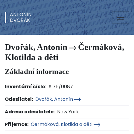
ANTONÍN
DVOŘÁK
Dvořák, Antonín
Čermáková,
Klotilda a děti
Základní informace
Inventární číslo:
S 76/0087
Odesílatel:
Dvořák, Antonín
Adresa odesílatele:
New York
Příjemce:
Čermáková, Klotilda a děti