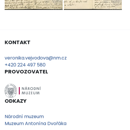
KONTAKT
veronika.vejvodova@nm.cz
+420 224 497 580
PROVOZOVATEL
ODKAZY
Národní muzeum
Muzeum Antonína Dvořáka