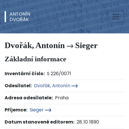
ANTONÍN
DVOŘÁK
Dvořák, Antonín
Sieger
Základní informace
Inventární číslo:
S 226/0071
Odesílatel:
Dvořák, Antonín
Adresa odesílatele:
Praha
Příjemce:
Sieger
Datum stanovené editorem:
28. 10. 1890