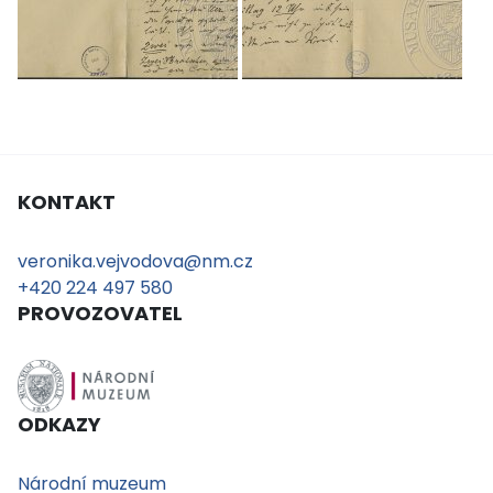
KONTAKT
veronika.vejvodova@nm.cz
+420 224 497 580
PROVOZOVATEL
ODKAZY
Národní muzeum