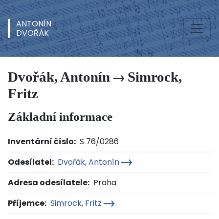
ANTONÍN
DVOŘÁK
Dvořák, Antonín
Simrock,
Fritz
Základní informace
Inventární číslo:
S 76/0286
Odesílatel:
Dvořák, Antonín
Adresa odesílatele:
Praha
Příjemce:
Simrock, Fritz