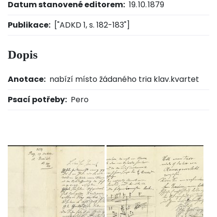
Datum stanovené editorem:
19. 10. 1879
Publikace:
["ADKD 1, s. 182-183"]
Dopis
Anotace:
nabízí místo žádaného tria klav.kvartet
Psací potřeby:
Pero