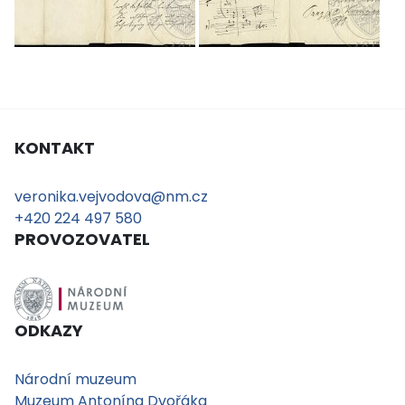
KONTAKT
veronika.vejvodova@nm.cz
+420 224 497 580
PROVOZOVATEL
ODKAZY
Národní muzeum
Muzeum Antonína Dvořáka