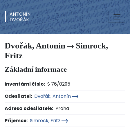
ANTONÍN
DVOŘÁK
Dvořák, Antonín
Simrock,
Fritz
Základní informace
Inventární číslo:
S 76/0295
Odesílatel:
Dvořák, Antonín
Adresa odesílatele:
Praha
Příjemce:
Simrock, Fritz