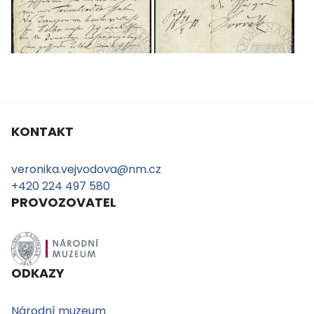
KONTAKT
veronika.vejvodova@nm.cz
+420 224 497 580
PROVOZOVATEL
ODKAZY
Národní muzeum