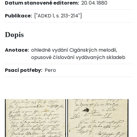
Datum stanovené editorem:
20. 04. 1880
Publikace:
["ADKD 1, s. 213-214"]
Dopis
Anotace:
ohledně vydání Cigánských melodií,
opusové číslování vydávaných skladeb
Psací potřeby:
Pero