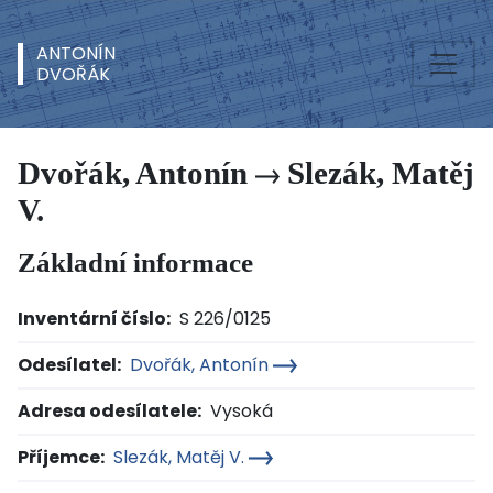
ANTONÍN
DVOŘÁK
Dvořák, Antonín
Slezák, Matěj
V.
Základní informace
Inventární číslo:
S 226/0125
Odesílatel:
Dvořák, Antonín
Adresa odesílatele:
Vysoká
Příjemce:
Slezák, Matěj V.