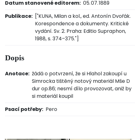
Datum stanovené editorem:
05. 07. 1889
Publikace:
["KUNA, Milan a kol., ed. Antonín Dvořák.
Korespondence a dokumenty. Kritické
vydání. Sv. 2. Praha: Editio Supraphon,
1988, s. 374–375."]
Dopis
Anotace:
žádá o potvrzení, že si Hlahol zakoupí u
Simrocka tištěný notový materiál Mše D
dur op.86; nesmí dílo provozovat, aniž by
si materiál koupil
Psací potřeby:
Pero