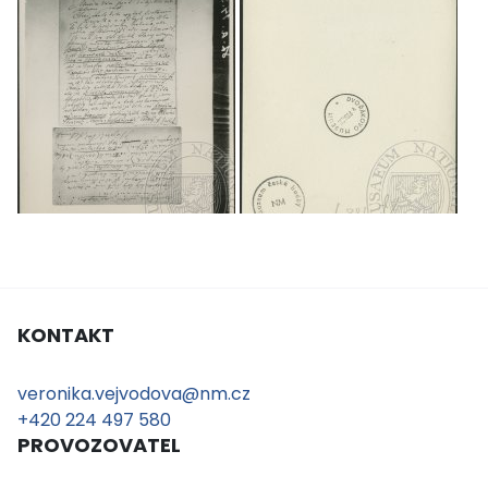
KONTAKT
veronika.vejvodova@nm.cz
+420 224 497 580
PROVOZOVATEL