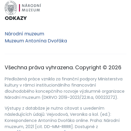
ODKAZY
Národní muzeum
Muzeum Antonína Dvořáka
Všechna práva vyhrazena. Copyright © 2026
Předložená práce vznikla za finanční podpory Ministerstva
kultury v rámci institucionálního financování
dlouhodobého koncepčního rozvoje výzkumné organizace
Národní muzeum (DKRVO 2019–2023/22.III.a, 00023272).
Výstupy z databáze je nutno citovat s uvedením
následujících údajů: Vejvodová, Veronika a kol. (ed.):
Korespondence Antonína Dvořáka online. Praha: Národní
muzeum, 2021 [cit. DD-MM-RRRR]. Dostupné z