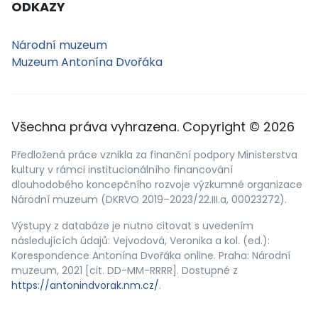
ODKAZY
Národní muzeum
Muzeum Antonína Dvořáka
Všechna práva vyhrazena. Copyright © 2026
Předložená práce vznikla za finanční podpory Ministerstva
kultury v rámci institucionálního financování
dlouhodobého koncepčního rozvoje výzkumné organizace
Národní muzeum (DKRVO 2019–2023/22.III.a, 00023272).
Výstupy z databáze je nutno citovat s uvedením
následujících údajů: Vejvodová, Veronika a kol. (ed.):
Korespondence Antonína Dvořáka online. Praha: Národní
muzeum, 2021 [cit. DD-MM-RRRR]. Dostupné z
https://antonindvorak.nm.cz/
.