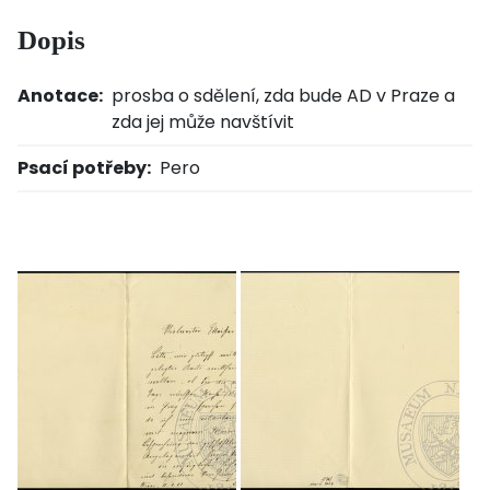
Dopis
Anotace:
prosba o sdělení, zda bude AD v Praze a
zda jej může navštívit
Psací potřeby:
Pero