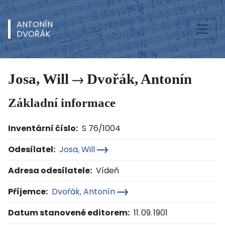
ANTONÍN
DVOŘÁK
Josa, Will
Dvořák, Antonín
Základní informace
Inventární číslo:
S 76/1004
Odesílatel:
Josa, Will
Adresa odesílatele:
Vídeň
Příjemce:
Dvořák, Antonín
Datum stanovené editorem:
11. 09. 1901