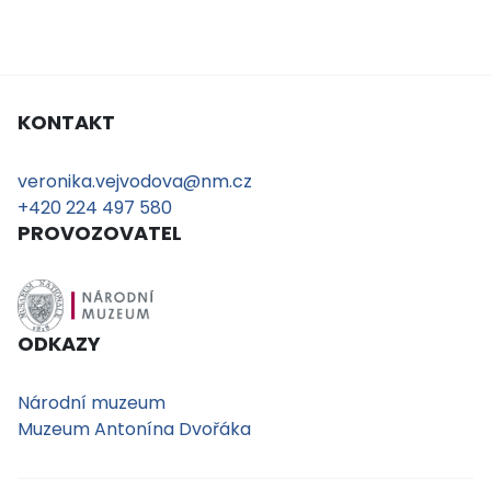
KONTAKT
veronika.vejvodova@nm.cz
+420 224 497 580
PROVOZOVATEL
ODKAZY
Národní muzeum
Muzeum Antonína Dvořáka