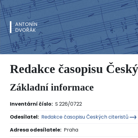
ANTONÍN
DVOŘÁK
Redakce časopisu Český
Základní informace
Inventární číslo:
S 226/0722
Odesílatel:
Redakce časopisu Českých citeristů
Adresa odesílatele:
Praha