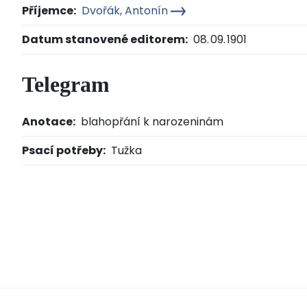
Příjemce:
Dvořák, Antonín
Datum stanovené editorem:
08. 09. 1901
Telegram
Anotace:
blahopřání k narozeninám
Psací potřeby:
Tužka