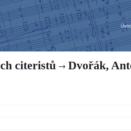
Úvo
ch citeristů
Dvořák, Ant