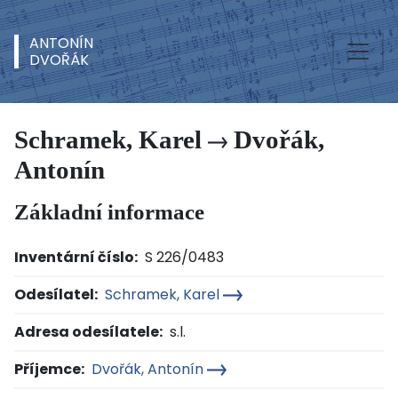
ANTONÍN
DVOŘÁK
Schramek, Karel
Dvořák,
Antonín
Základní informace
Inventární číslo:
S 226/0483
Odesílatel:
Schramek, Karel
Adresa odesílatele:
s.l.
Příjemce:
Dvořák, Antonín