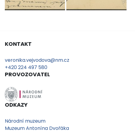
KONTAKT
veronika.vejvodova@nm.cz
+420 224 497 580
PROVOZOVATEL
ODKAZY
Národní muzeum
Muzeum Antonína Dvořáka