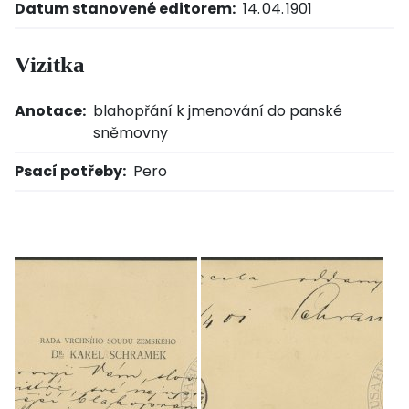
Datum stanovené editorem:
14. 04. 1901
Vizitka
Anotace:
blahopřání k jmenování do panské
sněmovny
Psací potřeby:
Pero