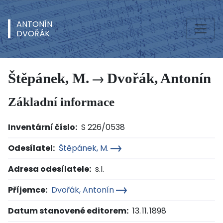
ANTONÍN
DVOŘÁK
Štěpánek, M.
Dvořák, Antonín
Základní informace
Inventární číslo:
S 226/0538
Odesílatel:
Štěpánek, M.
Adresa odesílatele:
s.l.
Příjemce:
Dvořák, Antonín
Datum stanovené editorem:
13. 11. 1898