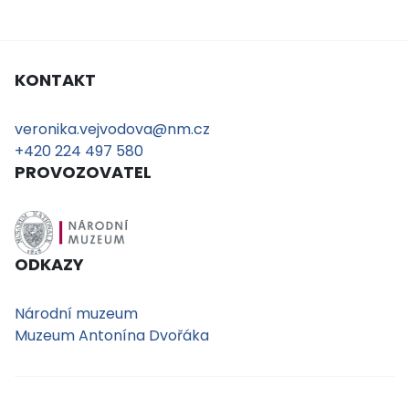
KONTAKT
veronika.vejvodova@nm.cz
+420 224 497 580
PROVOZOVATEL
ODKAZY
Národní muzeum
Muzeum Antonína Dvořáka