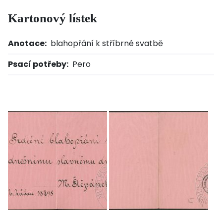
Kartonový lístek
Anotace:
blahopřání k stříbrné svatbě
Psací potřeby:
Pero