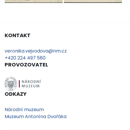
KONTAKT
veronika.vejvodova@nm.cz
+420 224 497 580
PROVOZOVATEL
ODKAZY
Národní muzeum
Muzeum Antonína Dvořáka