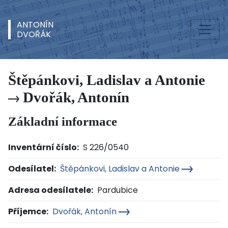
ANTONÍN
DVOŘÁK
Štěpánkovi, Ladislav a Antonie
Dvořák, Antonín
Základní informace
Inventární číslo:
S 226/0540
Odesílatel:
Štěpánkovi, Ladislav a Antonie
Adresa odesílatele:
Pardubice
Příjemce:
Dvořák, Antonín