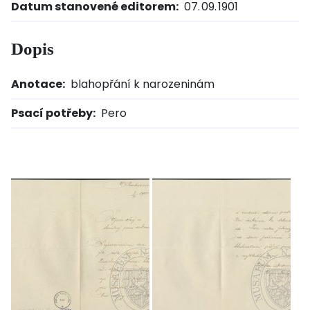
Datum stanovené editorem:
07. 09. 1901
Dopis
Anotace:
blahopřání k narozeninám
Psací potřeby:
Pero