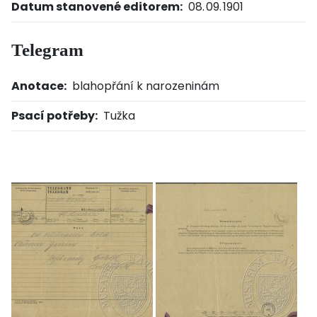
Datum stanovené editorem:
08. 09. 1901
Telegram
Anotace:
blahopřání k narozeninám
Psací potřeby:
Tužka