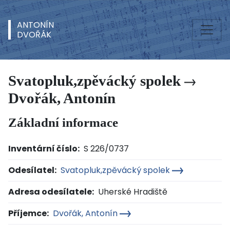
ANTONÍN
DVOŘÁK
Svatopluk,zpěvácký spolek
Dvořák, Antonín
Základní informace
Inventární číslo:
S 226/0737
Odesílatel:
Svatopluk,zpěvácký spolek
Adresa odesílatele:
Uherské Hradiště
Příjemce:
Dvořák, Antonín