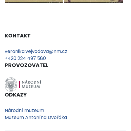
KONTAKT
veronika.vejvodova@nm.cz
+420 224 497 580
PROVOZOVATEL
ODKAZY
Národní muzeum
Muzeum Antonína Dvořáka