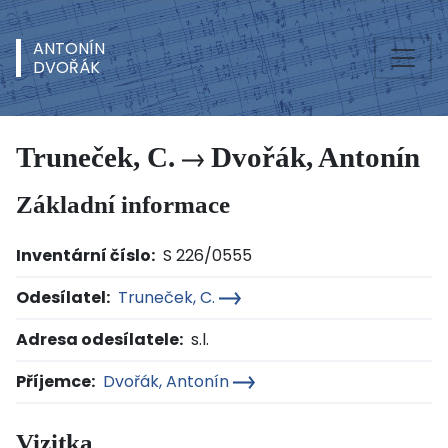
ANTONÍN
DVOŘÁK
Truneček, C.
Dvořák, Antonín
Základní informace
Inventární číslo:
S 226/0555
Odesílatel:
Truneček, C.
Adresa odesílatele:
s.l.
Příjemce:
Dvořák, Antonín
Vizitka