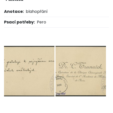
Anotace:
blahopřání
Psací potřeby:
Pero