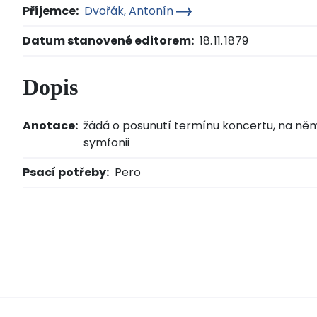
Příjemce:
Dvořák, Antonín
Datum stanovené editorem:
18. 11. 1879
Dopis
Anotace:
žádá o posunutí termínu koncertu, na ně
symfonii
Psací potřeby:
Pero