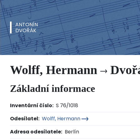
ANTONÍN
DVOŘÁK
Wolff, Hermann
Dvořá
Základní informace
Inventární číslo:
S 76/1018
Odesílatel:
Wolff, Hermann
Adresa odesílatele:
Berlín