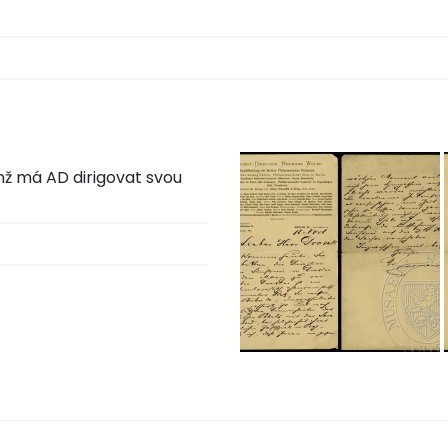
mž má AD dirigovat svou