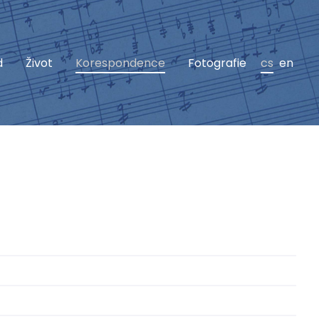
d
Život
Korespondence
Fotografie
cs
en