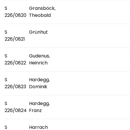
S
Gransböck,
226/0820
Theobald
S
Grünhut
226/0821
S
Gudenus,
226/0822
Heinrich
S
Hardegg,
226/0823
Dominik
S
Hardegg,
226/0824
Franz
S
Harrach