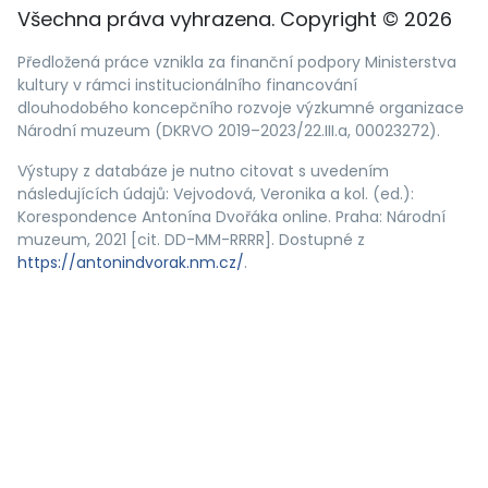
Všechna práva vyhrazena. Copyright © 2026
Předložená práce vznikla za finanční podpory Ministerstva
kultury v rámci institucionálního financování
dlouhodobého koncepčního rozvoje výzkumné organizace
Národní muzeum (DKRVO 2019–2023/22.III.a, 00023272).
Výstupy z databáze je nutno citovat s uvedením
následujících údajů: Vejvodová, Veronika a kol. (ed.):
Korespondence Antonína Dvořáka online. Praha: Národní
muzeum, 2021 [cit. DD-MM-RRRR]. Dostupné z
https://antonindvorak.nm.cz/
.