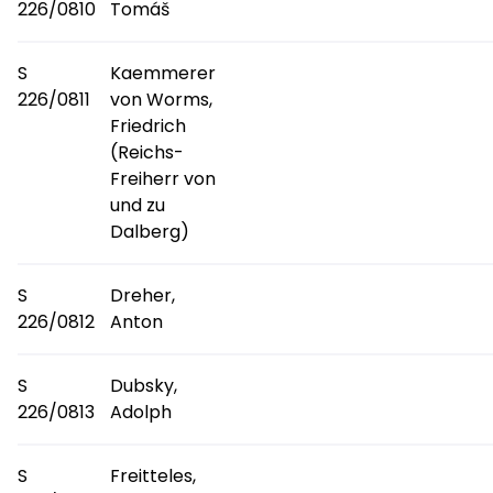
226/0810
Tomáš
S
Kaemmerer
226/0811
von Worms,
Friedrich
(Reichs-
Freiherr von
und zu
Dalberg)
S
Dreher,
226/0812
Anton
S
Dubsky,
226/0813
Adolph
S
Freitteles,