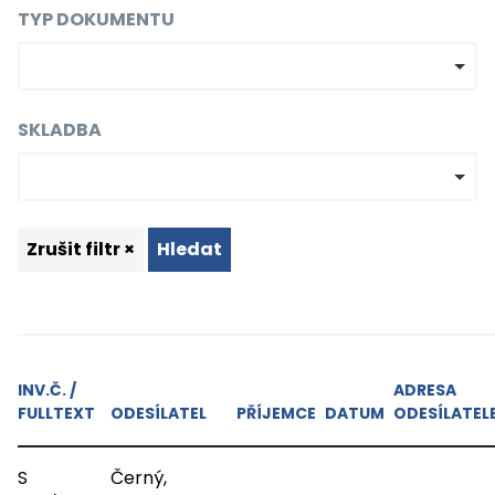
TYP DOKUMENTU
SKLADBA
Zrušit filtr ×
Hledat
INV.Č. /
ADRESA
FULLTEXT
ODESÍLATEL
PŘÍJEMCE
DATUM
ODESÍLATEL
S
Černý,