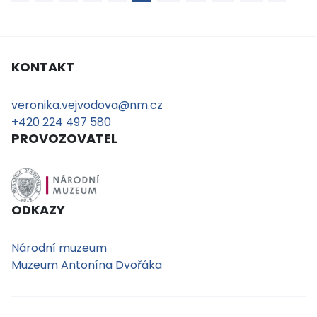
KONTAKT
veronika.vejvodova@nm.cz
+420 224 497 580
PROVOZOVATEL
ODKAZY
Národní muzeum
Muzeum Antonína Dvořáka