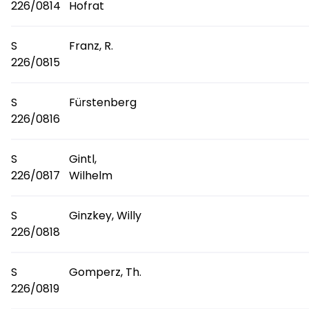
226/0814
Hofrat
S
Franz, R.
226/0815
S
Fürstenberg
226/0816
S
Gintl,
226/0817
Wilhelm
S
Ginzkey, Willy
226/0818
S
Gomperz, Th.
226/0819