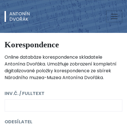
ANTONÍN
DVOŘÁK
Korespondence
Online databáze korespondence skladatele
Antonína Dvořáka. Umožňuje zobrazení kompletní
digitalizované položky korespondence ze sbírek
Národního muzea-Muzea Antonína Dvořáka.
INV.Č. / FULLTEXT
ODESÍLATEL