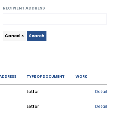
RECIPIENT ADDRESS
Cancel ×
Search
 ADDRESS
TYPE OF DOCUMENT
WORK
Letter
Detail
Letter
Detail