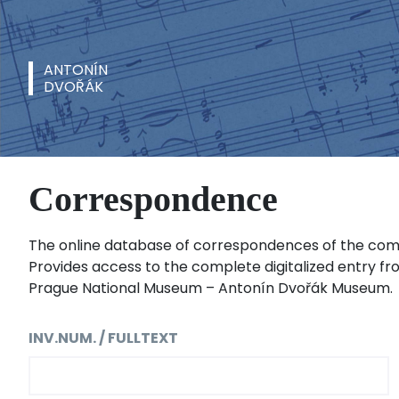
ANTONÍN
DVOŘÁK
Correspondence
The online database of correspondences of the com
Provides access to the complete digitalized entry fr
Prague National Museum – Antonín Dvořák Museum.
INV.NUM. / FULLTEXT