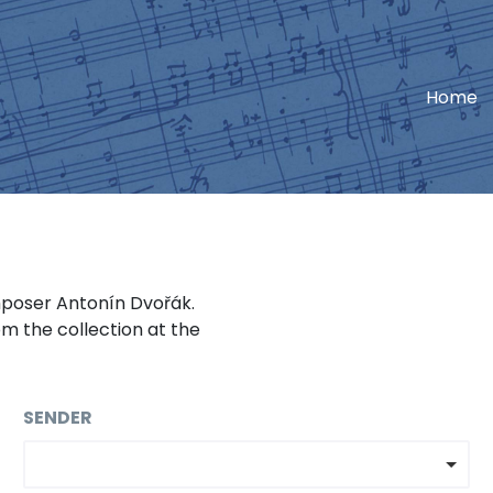
Home
poser Antonín Dvořák.
om the collection at the
SENDER