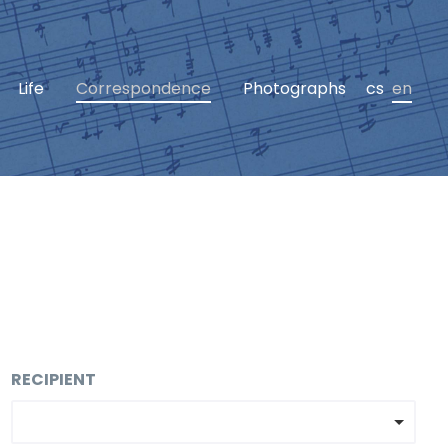
Life
Correspondence
Photographs
cs
en
RECIPIENT