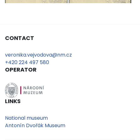
CONTACT
veronika.vejvodova@nm.cz
+420 224 497 580
OPERATOR
LINKS
National museum
Antonín Dvořák Museum