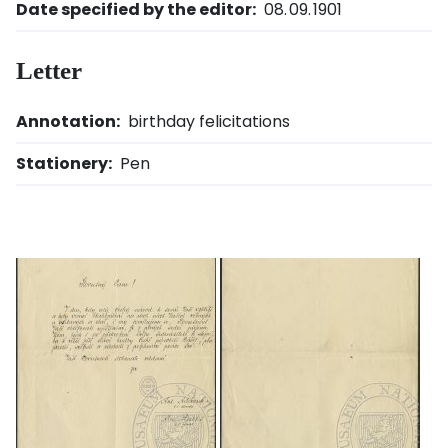
Date specified by the editor:
08. 09. 1901
Letter
Annotation:
birthday felicitations
Stationery:
Pen