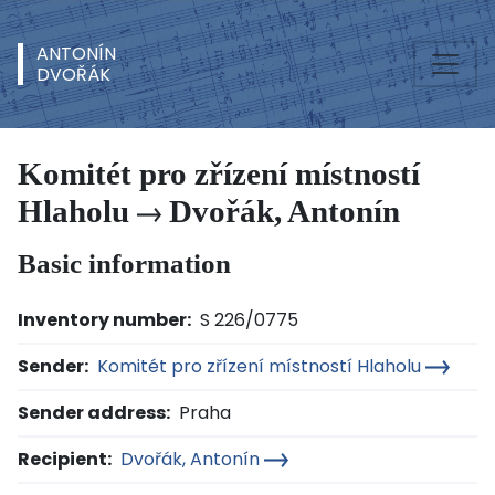
ANTONÍN
DVOŘÁK
Komitét pro zřízení místností
Hlaholu
Dvořák, Antonín
Basic information
Inventory number:
S 226/0775
Sender:
Komitét pro zřízení místností Hlaholu
Sender address:
Praha
Recipient:
Dvořák, Antonín