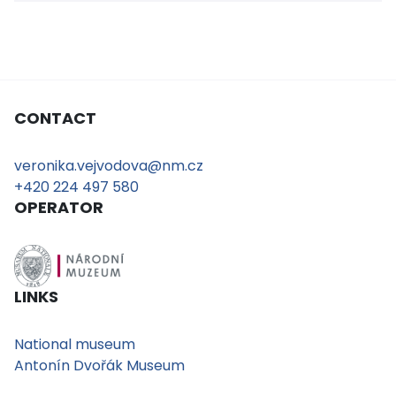
CONTACT
veronika.vejvodova@nm.cz
+420 224 497 580
OPERATOR
LINKS
National museum
Antonín Dvořák Museum