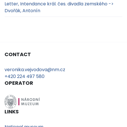
Letter, Intendance král. čes. divadla zemského ->
Dvořák, Antonín
CONTACT
veronika.vejvodova@nm.cz
+420 224 497 580
OPERATOR
LINKS
National museum