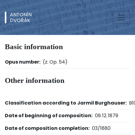
ANTONÍN
DVOŘÁK
Basic information
Opus number:
(z: Op. 54)
Other information
Classification according to Jarmil Burghauser:
B1
Date of beginning of composition:
09. 12. 1879
Date of composition completion:
03/1880