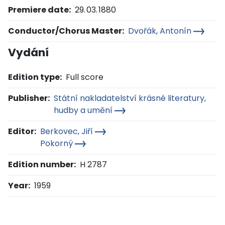
Premiere date:
29. 03. 1880
Conductor/Chorus Master:
Dvořák, Antonín
Vydání
Edition type:
Full score
Publisher:
Státní nakladatelství krásné literatury,
hudby a umění
Editor:
Berkovec, Jiří
Pokorný
Edition number:
H 2787
Year:
1959