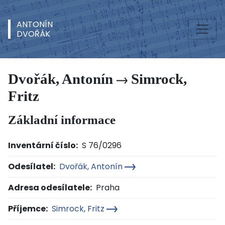
ANTONÍN
DVOŘÁK
Dvořák, Antonín
Simrock,
Fritz
Základní informace
Inventární číslo:
S 76/0296
Odesílatel:
Dvořák, Antonín
Adresa odesílatele:
Praha
Příjemce:
Simrock, Fritz