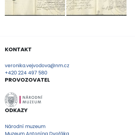
KONTAKT
veronika.vejvodova@nm.cz
+420 224 497 580
PROVOZOVATEL
ODKAZY
Národní muzeum
Muzeum Antonína Dvořáka