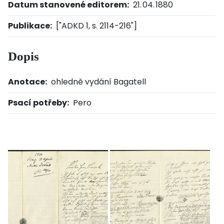
Datum stanovené editorem:
21. 04. 1880
Publikace:
["ADKD 1, s. 2114-216"]
Dopis
Anotace:
ohledně vydání Bagatell
Psací potřeby:
Pero