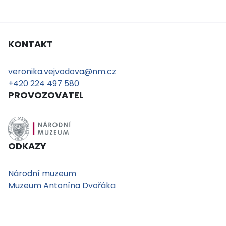
KONTAKT
veronika.vejvodova@nm.cz
+420 224 497 580
PROVOZOVATEL
ODKAZY
Národní muzeum
Muzeum Antonína Dvořáka