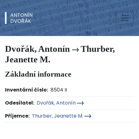
ANTONÍN
DVOŘÁK
Dvořák, Antonín
Thurber,
Jeanette M.
Základní informace
Inventární číslo:
8504 II
Odesílatel:
Dvořák, Antonín
Příjemce:
Thurber, Jeanette M.