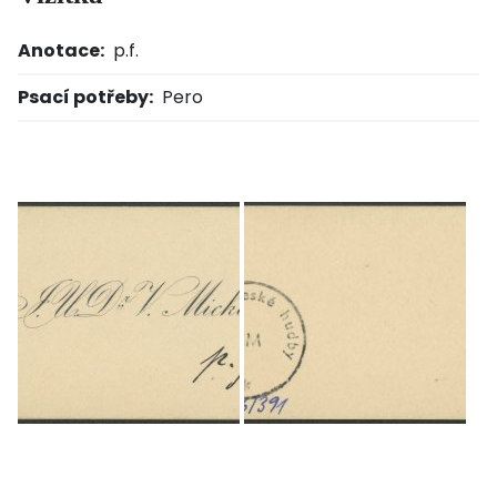
Anotace:
p.f.
Psací potřeby:
Pero