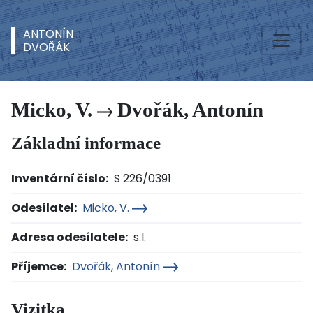
ANTONÍN
DVOŘÁK
Micko, V.
Dvořák, Antonín
Základní informace
Inventární číslo:
S 226/0391
Odesílatel:
Micko, V.
Adresa odesílatele:
s.l.
Příjemce:
Dvořák, Antonín
Vizitka