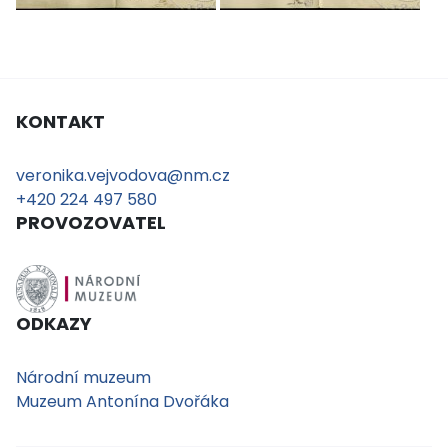
KONTAKT
veronika.vejvodova@nm.cz
+420 224 497 580
PROVOZOVATEL
ODKAZY
Národní muzeum
Muzeum Antonína Dvořáka