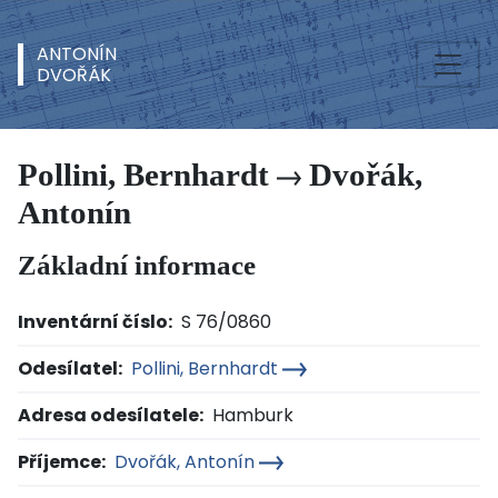
ANTONÍN
DVOŘÁK
Pollini, Bernhardt
Dvořák,
Antonín
Základní informace
Inventární číslo:
S 76/0860
Odesílatel:
Pollini, Bernhardt
Adresa odesílatele:
Hamburk
Příjemce:
Dvořák, Antonín