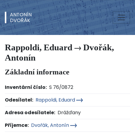
ANTONÍN
DVOŘÁK
Rappoldi, Eduard
Dvořák,
Antonín
Základní informace
Inventární číslo:
S 76/0872
Odesílatel:
Rappoldi, Eduard
Adresa odesílatele:
Drážďany
Příjemce:
Dvořák, Antonín