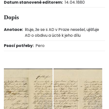
Datum stanovené editorem:
14. 04. 1880
Dopis
Anotace:
lituje, že se s AD v Praze nesešel, ujišťuje
AD o obdivu a úctě k jeho dílu
Psací potřeby:
Pero