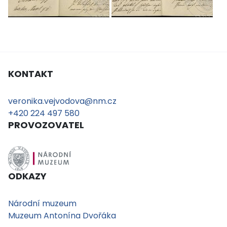
KONTAKT
veronika.vejvodova@nm.cz
+420 224 497 580
PROVOZOVATEL
ODKAZY
Národní muzeum
Muzeum Antonína Dvořáka