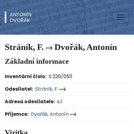
ANTONÍN
DVOŘÁK
Stráník, F.
Dvořák, Antonín
Základní informace
Inventární číslo:
S 226/0511
Odesílatel:
Stráník, F.
Adresa odesílatele:
s.l.
Příjemce:
Dvořák, Antonín
Vizitka