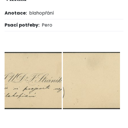
Anotace:
blahopřání
Psací potřeby:
Pero