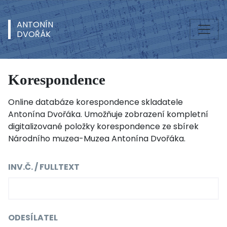
ANTONÍN
DVOŘÁK
Korespondence
Online databáze korespondence skladatele
Antonína Dvořáka. Umožňuje zobrazení kompletní
digitalizované položky korespondence ze sbírek
Národního muzea-Muzea Antonína Dvořáka.
INV.Č. / FULLTEXT
ODESÍLATEL