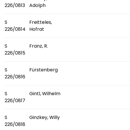
226/0813
Adolph
S
Freitteles,
226/0814
Hofrat
S
Franz, R.
226/0815
S
Fürstenberg
226/0816
S
Gintl, Wilhelm
226/0817
S
Ginzkey, Willy
226/0818