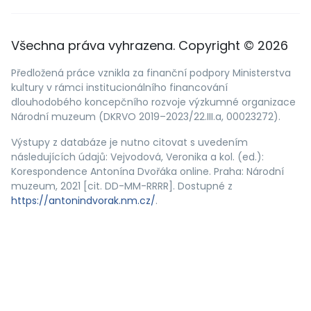
Všechna práva vyhrazena. Copyright © 2026
Předložená práce vznikla za finanční podpory Ministerstva
kultury v rámci institucionálního financování
dlouhodobého koncepčního rozvoje výzkumné organizace
Národní muzeum (DKRVO 2019–2023/22.III.a, 00023272).
Výstupy z databáze je nutno citovat s uvedením
následujících údajů: Vejvodová, Veronika a kol. (ed.):
Korespondence Antonína Dvořáka online. Praha: Národní
muzeum, 2021 [cit. DD-MM-RRRR]. Dostupné z
https://antonindvorak.nm.cz/
.