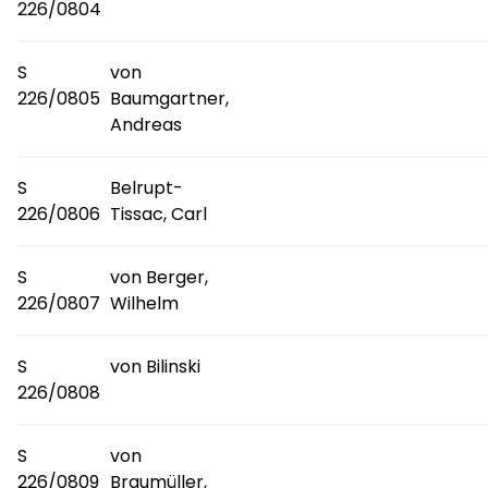
226/0804
S
von
226/0805
Baumgartner,
Andreas
S
Belrupt-
226/0806
Tissac, Carl
S
von Berger,
226/0807
Wilhelm
S
von Bilinski
226/0808
S
von
226/0809
Braumüller,