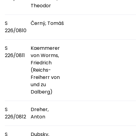
Theodor
S
Černý, Tomáš
226/0810
S
Kaemmerer
226/0811
von Worms,
Friedrich
(Reichs-
Freiherr von
und zu
Dalberg)
S
Dreher,
226/0812
Anton
S
Dubsky,