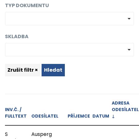
TYP DOKUMENTU
SKLADBA
Zrušit filtr ×
Hledat
ADRESA
INV.Č. /
ODESÍLATEL
FULLTEXT
ODESÍLATEL
PŘÍJEMCE
DATUM
↓
S
Ausperg