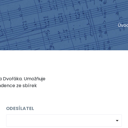
Úvo
a Dvořáka. Umožňuje
ndence ze sbírek
ODESÍLATEL