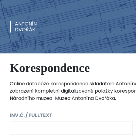
ANTONÍN
DVOŘÁK
Korespondence
Online databáze korespondence skladatele Antonín
zobrazení kompletní digitalizované položky korespo
Národního muzea-Muzea Antonína Dvořáka.
INV.Č. / FULLTEXT