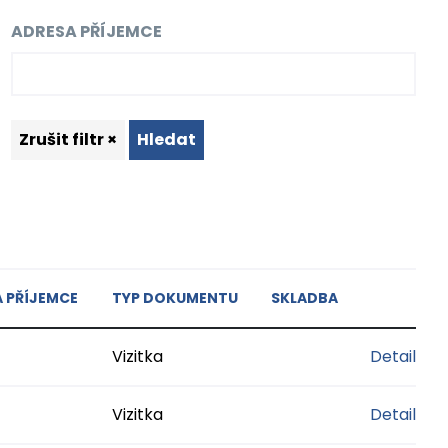
ADRESA PŘÍJEMCE
Zrušit filtr ×
Hledat
 PŘÍJEMCE
TYP DOKUMENTU
SKLADBA
Vizitka
Detail
Vizitka
Detail