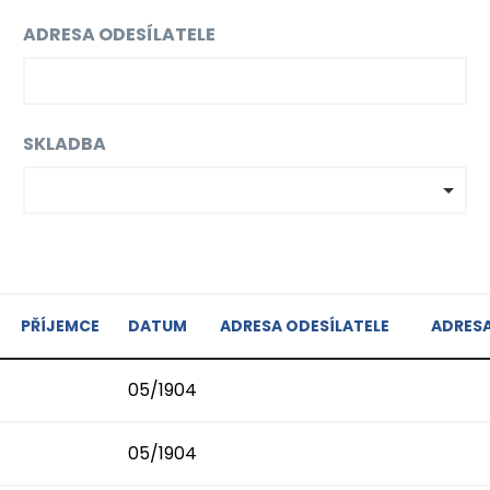
ADRESA ODESÍLATELE
SKLADBA
PŘÍJEMCE
DATUM
ADRESA ODESÍLATELE
ADRESA
05/1904
05/1904