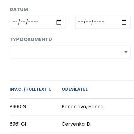
DATUM
TYP DOKUMENTU
INV.Č. / FULLTEXT
↓
ODESÍLATEL
8960 G1
Benoniová, Hanna
8961 G1
Červenka, D.