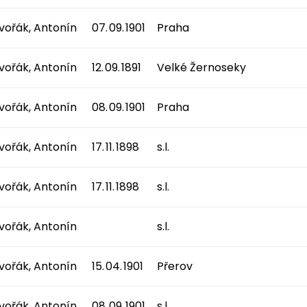
vořák, Antonín
07. 09. 1901
Praha
vořák, Antonín
12. 09. 1891
Velké Žernoseky
vořák, Antonín
08. 09. 1901
Praha
vořák, Antonín
17. 11. 1898
s.l.
vořák, Antonín
17. 11. 1898
s.l.
vořák, Antonín
s.l.
vořák, Antonín
15. 04. 1901
Přerov
vořák, Antonín
08. 09. 1901
s.l.