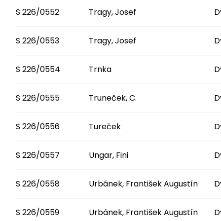
S 226/0552
Tragy, Josef
D
S 226/0553
Tragy, Josef
D
S 226/0554
Trnka
D
S 226/0555
Truneček, C.
D
S 226/0556
Tureček
D
S 226/0557
Ungar, Fini
D
S 226/0558
Urbánek, František Augustín
D
S 226/0559
Urbánek, František Augustín
D