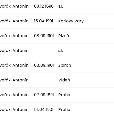
vořák, Antonín
03. 12. 1898
s.l.
vořák, Antonín
15. 04. 1901
Karlovy Vary
vořák, Antonín
08. 09. 1901
Plzeň
vořák, Antonín
s.l.
vořák, Antonín
08. 09. 1901
Zbiroh
vořák, Antonín
Vídeň
vořák, Antonín
07. 09. 1891
Praha
vořák, Antonín
14. 04. 1901
Praha