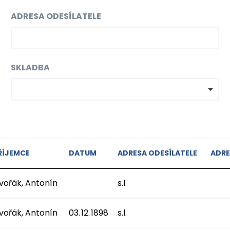
ADRESA ODESÍLATELE
SKLADBA
ŘÍJEMCE
DATUM
ADRESA ODESÍLATELE
ADRE
vořák, Antonín
s.l.
vořák, Antonín
03. 12. 1898
s.l.