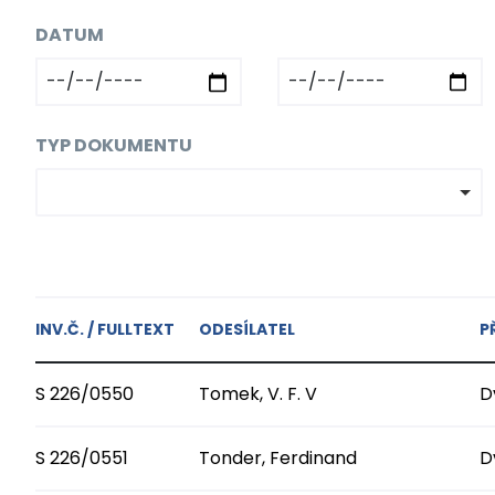
DATUM
TYP DOKUMENTU
INV.Č. / FULLTEXT
ODESÍLATEL
P
S 226/0550
Tomek, V. F. V
D
S 226/0551
Tonder, Ferdinand
D