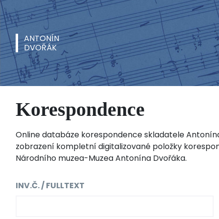
ANTONÍN
DVOŘÁK
Korespondence
Online databáze korespondence skladatele Antonín
zobrazení kompletní digitalizované položky korespo
Národního muzea-Muzea Antonína Dvořáka.
INV.Č. / FULLTEXT