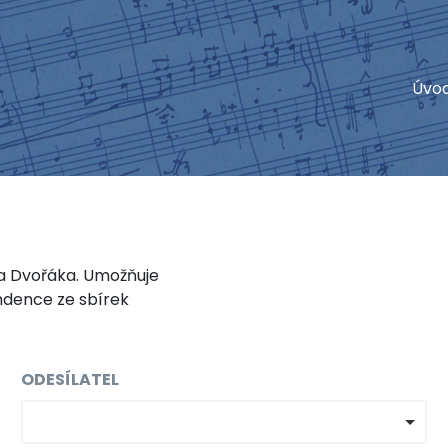
Úvo
a Dvořáka. Umožňuje
ndence ze sbírek
ODESÍLATEL