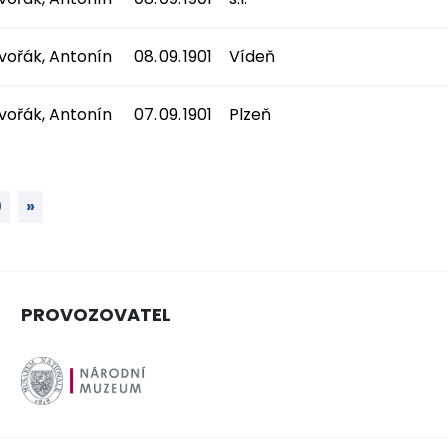
vořák, Antonín
08. 09. 1901
Vídeň
vořák, Antonín
07. 09. 1901
Plzeň
0
»
PROVOZOVATEL