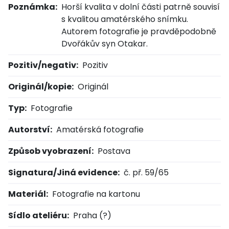
Poznámka:
Horší kvalita v dolní části patrně souvisí
s kvalitou amatérského snímku.
Autorem fotografie je pravděpodobně
Dvořákův syn Otakar.
Pozitiv/negativ:
Pozitiv
Originál/kopie:
Originál
Typ:
Fotografie
Autorství:
Amatérská fotografie
Způsob vyobrazení:
Postava
Signatura/Jiná evidence:
č. př. 59/65
Materiál:
Fotografie na kartonu
Sídlo ateliéru:
Praha (?)