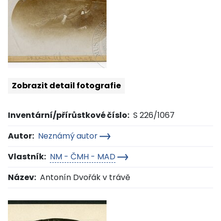
Zobrazit detail fotografie
Inventární/přírůstkové číslo:
S 226/1067
Autor:
Neznámý autor
Vlastník:
NM - ČMH - MAD
Název:
Antonín Dvořák v trávě