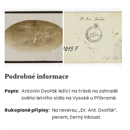
Podrobné informace
Popis:
Antonín Dvořák ležící na trávě na zahradě
svého letního sídla na Vysoké u Příbramě.
Rukopisné přípisy:
Na reversu: „Dr. Ant. Dvořák“,
perem, černý inkoust.