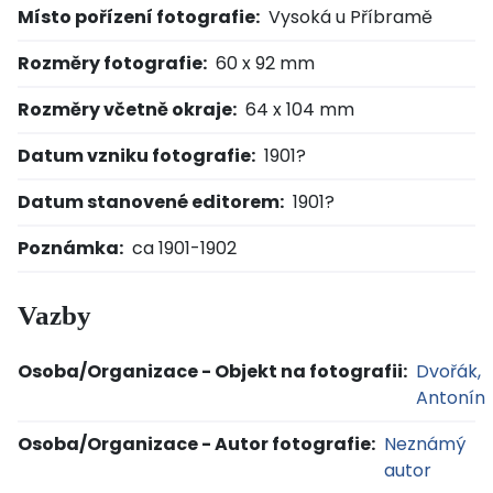
Místo pořízení fotografie:
Vysoká u Příbramě
Rozměry fotografie:
60 x 92 mm
Rozměry včetně okraje:
64 x 104 mm
Datum vzniku fotografie:
1901?
Datum stanovené editorem:
1901?
Poznámka:
ca 1901-1902
Vazby
Osoba/Organizace - Objekt na fotografii:
Dvořák,
Antonín
Osoba/Organizace - Autor fotografie:
Neznámý
autor