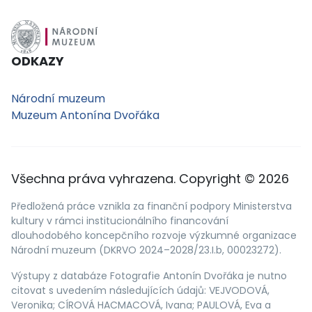
ODKAZY
Národní muzeum
Muzeum Antonína Dvořáka
Všechna práva vyhrazena. Copyright © 2026
Předložená práce vznikla za finanční podpory Ministerstva
kultury v rámci institucionálního financování
dlouhodobého koncepčního rozvoje výzkumné organizace
Národní muzeum (DKRVO 2024–2028/23.I.b, 00023272).
Výstupy z databáze Fotografie Antonín Dvořáka je nutno
citovat s uvedením následujících údajů: VEJVODOVÁ,
Veronika; CÍROVÁ HACMACOVÁ, Ivana; PAULOVÁ, Eva a