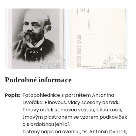
Podrobné informace
Popis:
Fotopohlednice s portrétem Antonína
Dvořáka. Plnovous, vlasy sčesány dozadu.
Tmavý oblek s tmavou vestou, bílou košilí,
tmavým plastronem se vzorem podkoviček
a s ozdobnou jehlicí.
Tištěný nápis na aversu „Dr. Antonin Dvorak,