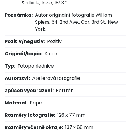
Spillville, Iowa, 1893.“
Poznámka:
Autor originální fotografie William
Spiess, 54, 2nd Ave., Cor. 3rd St., New
York.
Pozitiv/negativ:
Pozitiv
Originál/kopie:
Kopie
Typ:
Fotopohlednice
Autorství:
Ateliérová fotografie
Způsob vyobrazení:
Portrét
Materiál:
Papír
Rozměry fotografie:
126 x 77 mm
Rozměry včetně okraje:
137 x 88 mm