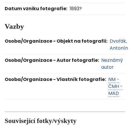
Datum vzniku fotografie:
1893?
Vazby
Osoba/Organizace - Objekt na fotografii:
Dvořák,
Antonín
Osoba/Organizace - Autor fotografie:
Neznámý
autor
Osoba/Organizace - Vlastník fotografie:
NM -
ČMH -
MAD
Související fotky/výskyty