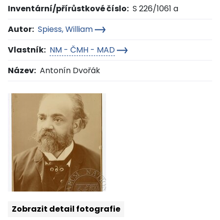
Inventární/přírůstkové číslo:
S 226/1061 a
Autor:
Spiess, William
Vlastník:
NM - ČMH - MAD
Název:
Antonín Dvořák
Zobrazit detail fotografie