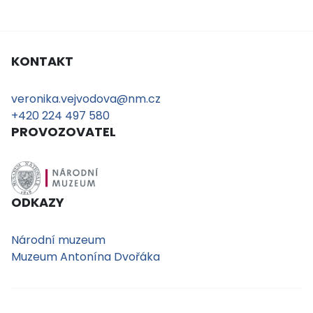
KONTAKT
veronika.vejvodova@nm.cz
+420 224 497 580
PROVOZOVATEL
ODKAZY
Národní muzeum
Muzeum Antonína Dvořáka