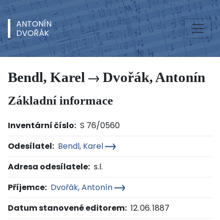
ANTONÍN
DVOŘÁK
Bendl, Karel
Dvořák, Antonín
Základní informace
Inventární číslo:
S 76/0560
Odesílatel:
Bendl, Karel
Adresa odesílatele:
s.l.
Příjemce:
Dvořák, Antonín
Datum stanovené editorem:
12. 06. 1887