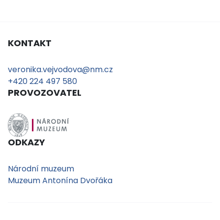
KONTAKT
veronika.vejvodova@nm.cz
+420 224 497 580
PROVOZOVATEL
ODKAZY
Národní muzeum
Muzeum Antonína Dvořáka