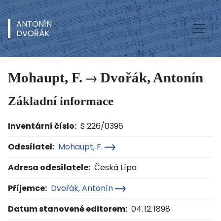
ANTONÍN
DVOŘÁK
Mohaupt, F.
Dvořák, Antonín
Základní informace
Inventární číslo:
S 226/0396
Odesílatel:
Mohaupt, F.
Adresa odesílatele:
Česká Lípa
Příjemce:
Dvořák, Antonín
Datum stanovené editorem:
04. 12. 1898