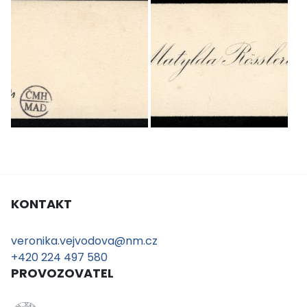
KONTAKT
veronika.vejvodova@nm.cz
+420 224 497 580
PROVOZOVATEL