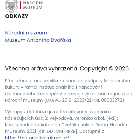
ODKAZY
Národní muzeum
Muzeum Antonína Dvořáka
Všechna práva vyhrazena. Copyright © 2026
Předložená práce vznikla za finanční podpory Ministerstva
kultury v rámci institucionálního financování
dlouhodobého koncepčního rozvoje výzkumné organizace
Národní muzeum (DKRVO 2019–2023/22.III.a, 00023272).
Výstupy z databáze je nutno citovat s uvedením
následujících údajů: Vejvodová, Veronika a kol. (ed.):
Korespondence Antonína Dvořáka online. Praha: Národní
muzeum, 2021 [cit. DD-MM-RRRR]. Dostupné z
https://antonindvorak.nm.cz/
.