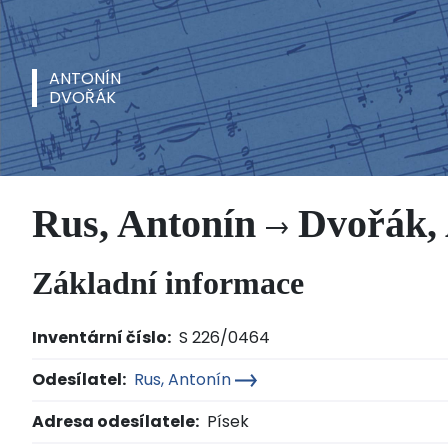
ANTONÍN
DVOŘÁK
Rus, Antonín
Dvořák, 
Základní informace
Inventární číslo:
S 226/0464
Odesílatel:
Rus, Antonín
Adresa odesílatele:
Písek