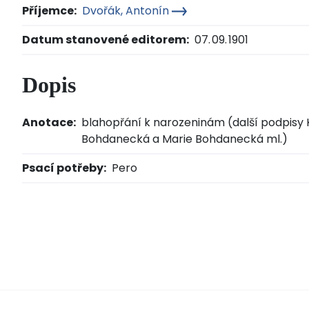
Příjemce:
Dvořák, Antonín
Datum stanovené editorem:
07. 09. 1901
Dopis
Anotace:
blahopřání k narozeninám (další podpisy 
Bohdanecká a Marie Bohdanecká ml.)
Psací potřeby:
Pero