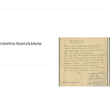
Kateřina Rusová,Marie