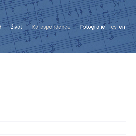
d
Život
Korespondence
Fotografie
cs
en