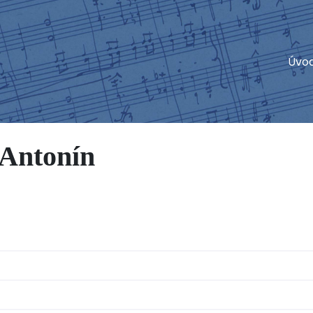
Úvo
Antonín