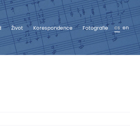
cs
en
d
Život
Korespondence
Fotografie