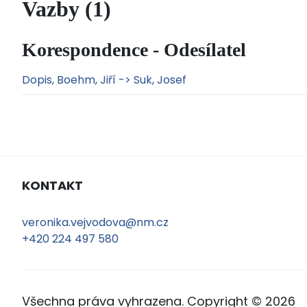
Vazby (1)
Korespondence - Odesílatel
Dopis, Boehm, Jiří -> Suk, Josef
KONTAKT
veronika.vejvodova@nm.cz
+420 224 497 580
Všechna práva vyhrazena. Copyright © 2026