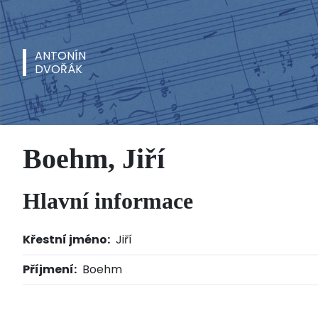
ANTONÍN
DVOŘÁK
Boehm, Jiří
Hlavní informace
Křestní jméno:
Jiří
Příjmení:
Boehm