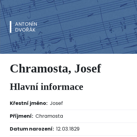
ANTONÍN
DVOŘÁK
Chramosta, Josef
Hlavní informace
Křestní jméno:
Josef
Příjmení:
Chramosta
Datum narození:
12. 03. 1829