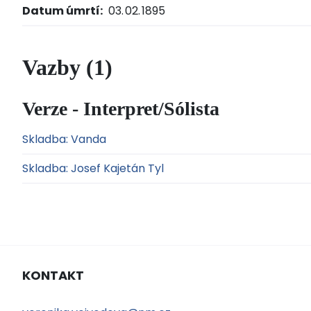
Datum úmrtí:
03. 02. 1895
Vazby (1)
Verze - Interpret/Sólista
Skladba: Vanda
Skladba: Josef Kajetán Tyl
KONTAKT