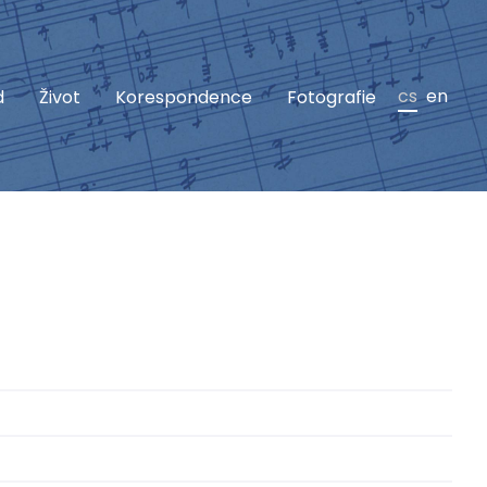
cs
en
d
Život
Korespondence
Fotografie