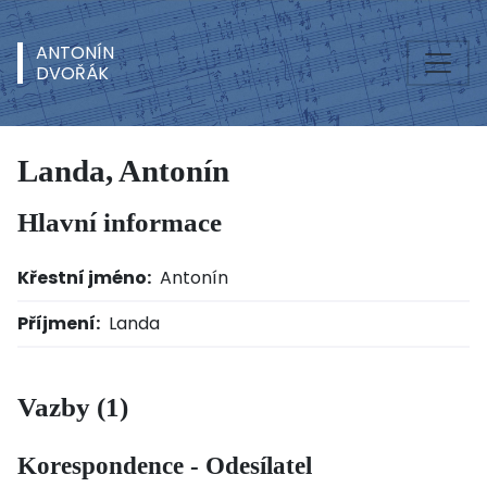
ANTONÍN
DVOŘÁK
Landa, Antonín
Hlavní informace
Křestní jméno:
Antonín
Příjmení:
Landa
Vazby (1)
Korespondence - Odesílatel