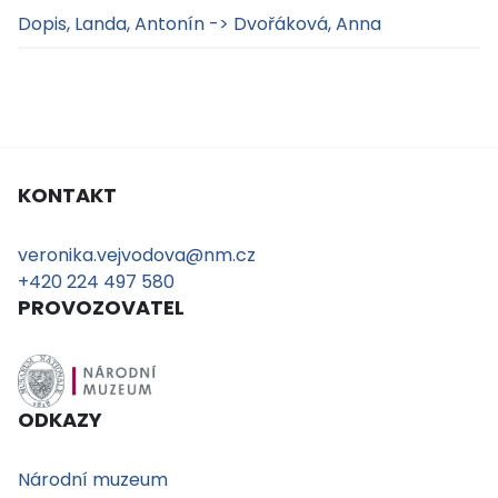
Dopis, Landa, Antonín -> Dvořáková, Anna
KONTAKT
veronika.vejvodova@nm.cz
+420 224 497 580
PROVOZOVATEL
ODKAZY
Národní muzeum