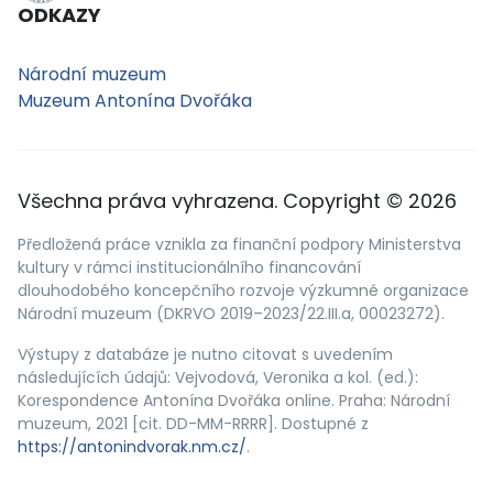
ODKAZY
Národní muzeum
Muzeum Antonína Dvořáka
Všechna práva vyhrazena. Copyright © 2026
Předložená práce vznikla za finanční podpory Ministerstva
kultury v rámci institucionálního financování
dlouhodobého koncepčního rozvoje výzkumné organizace
Národní muzeum (DKRVO 2019–2023/22.III.a, 00023272).
Výstupy z databáze je nutno citovat s uvedením
následujících údajů: Vejvodová, Veronika a kol. (ed.):
Korespondence Antonína Dvořáka online. Praha: Národní
muzeum, 2021 [cit. DD-MM-RRRR]. Dostupné z
https://antonindvorak.nm.cz/
.