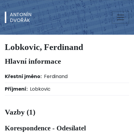
ANTONÍN
DVOŘÁK
Lobkovic, Ferdinand
Hlavní informace
Křestní jméno:
Ferdinand
Příjmení:
Lobkovic
Vazby (1)
Korespondence - Odesílatel