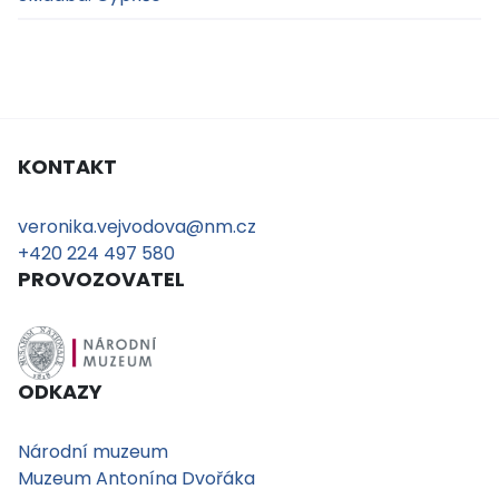
KONTAKT
veronika.vejvodova@nm.cz
+420 224 497 580
PROVOZOVATEL
ODKAZY
Národní muzeum
Muzeum Antonína Dvořáka