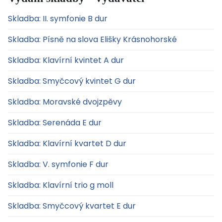
Skladba: II. symfonie B dur
Skladba: Písně na slova Elišky Krásnohorské
Skladba: Klavírní kvintet A dur
Skladba: Smyčcový kvintet G dur
Skladba: Moravské dvojzpěvy
Skladba: Serenáda E dur
Skladba: Klavírní kvartet D dur
Skladba: V. symfonie F dur
Skladba: Klavírní trio g moll
Skladba: Smyčcový kvartet E dur