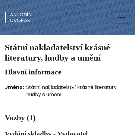
ANTONÍN
DVOŘÁK
Státní nakladatelství krásné
literatury, hudby a umění
Hlavní informace
Jméno:
Státní nakladatelství krásné literatury,
hudby a umění
Vazby (1)
Vydání skladby - Vydavatel