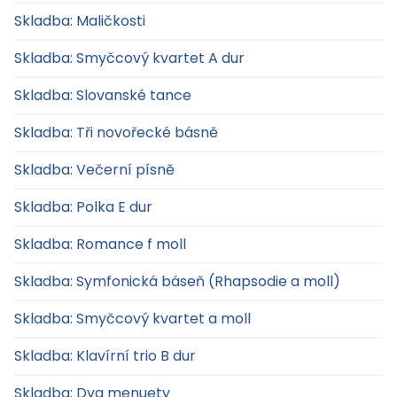
Skladba: Maličkosti
Skladba: Smyčcový kvartet A dur
Skladba: Slovanské tance
Skladba: Tři novořecké básně
Skladba: Večerní písně
Skladba: Polka E dur
Skladba: Romance f moll
Skladba: Symfonická báseň (Rhapsodie a moll)
Skladba: Smyčcový kvartet a moll
Skladba: Klavírní trio B dur
Skladba: Dva menuety