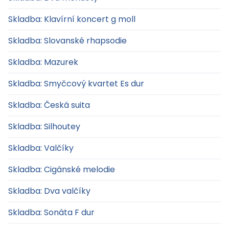
Skladba: Klavírní koncert g moll
Skladba: Slovanské rhapsodie
Skladba: Mazurek
Skladba: Smyčcový kvartet Es dur
Skladba: Česká suita
Skladba: Silhoutey
Skladba: Valčíky
Skladba: Cigánské melodie
Skladba: Dva valčíky
Skladba: Sonáta F dur