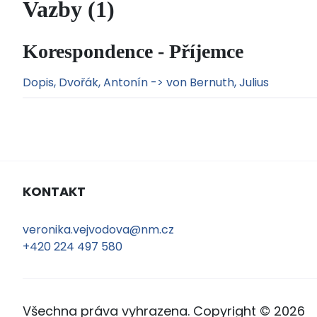
Vazby (1)
Korespondence - Příjemce
Dopis, Dvořák, Antonín -> von Bernuth, Julius
KONTAKT
veronika.vejvodova@nm.cz
+420 224 497 580
Všechna práva vyhrazena. Copyright © 2026