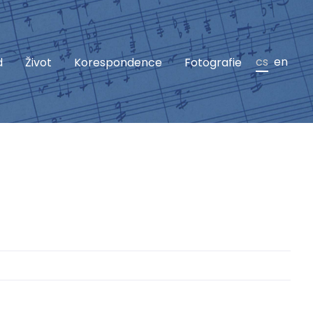
cs
en
d
Život
Korespondence
Fotografie